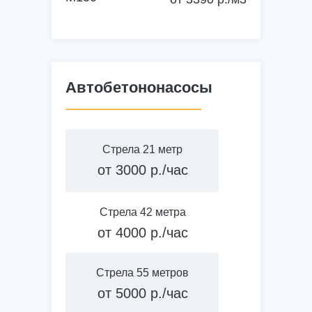
Многоэтажные здания
Гидротехническое стр-во
Автобетононасосы
Стяжка пола, заливка кровли
Стрела 21 метр
от 3000 р./час
Кирпичная кладка
Стрела 42 метра
Штукатурка стен
от 4000 р./час
Жизнеспособность 6 часов
Стрела 55 метров
от 5000 р./час