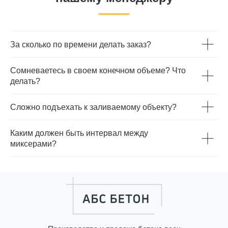
За сколько по времени делать заказ?
Сомневаетесь в своем конечном объеме? Что
ПЕРВОКЛАССНЫЕ
делать?
ЗАВОДЫ
Сложно подъехать к заливаемому объекту?
Ваш будущий бетон производим
Каким должен быть интервал между
заводах, именитых MEKAMIX-60
миксерами?
Compact и ELKON ELKOMIX 135