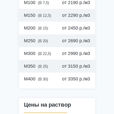
М100
от 2190 р./м3
(B 7,5)
М150
от 2290 р./м3
(B 12,5)
М200
от 2450 р./м3
(B 15)
М250
от 2690 р./м3
(B 20)
М300
от 2990 р./м3
(B 22,5)
М350
от 3150 р./м3
(B 25)
М400
от 3350 р./м3
(B 30)
Цены на раствор