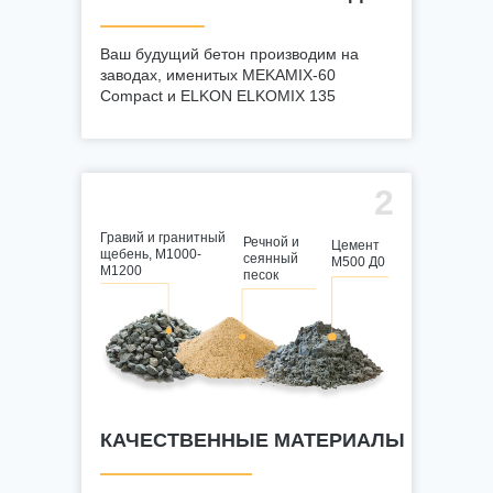
Ваш будущий бетон производим на
заводах, именитых MEKAMIX-60
Compact и ELKON ELKOMIX 135
2
Гравий и гранитный
Речной и
Цемент
щебень, М1000-
сеянный
М500 Д0
М1200
песок
КАЧЕСТВЕННЫЕ МАТЕРИАЛЫ