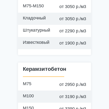
М75-М150
от 3050 р./м3
Кладочный
от 3050 р./м3
Штукатурный
от 2290 р./м3
Известковый
от 1900 р./м3
Подготовительные работы
Фундамент бани, гаража
Керамзитобетон
Фундаменты до 1,5 этажей
М75
от 2950 р./м3
Фундаменты до 2 этажей
М100
от 3190 р./м3
Фундаментные плиты
М150
от 3390 р./м3