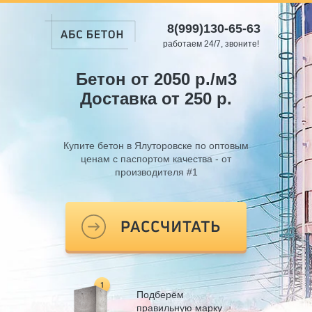
8(999)130-65-63
работаем 24/7, звоните!
Бетон от 2050 р./м3
Доставка от 250 р.
Купите бетон в Ялуторовске по оптовым
ценам с паспортом качества - от
производителя #1
Подберём
правильную марку