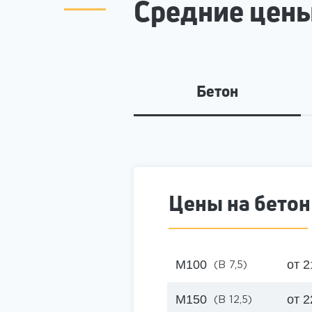
Средние цены
Бетон
Цены на бетон
М100
от 2
(B 7,5)
М150
от 2
(B 12,5)