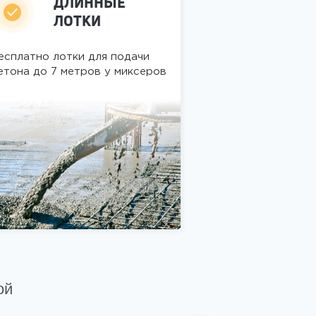
ДЛИННЫЕ
ЛОТКИ
есплатно лотки для подачи
етона до 7 метров у миксеров
ой