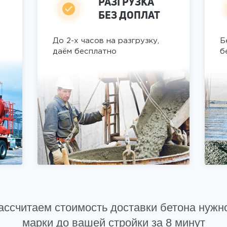
РАЗГРУЗКА
БЕЗ ДОПЛАТ
До 2-х часов на разгрузку,
Б
даём бесплатно
б
в
ассчитаем стоимость доставки бетона нужн
марки до вашей стройки за 8 минут