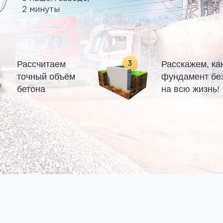
2 минуты
Рассчитаем
Расскажем, ка
точный объём
фундамент бе
бетона
на всю жизнь!