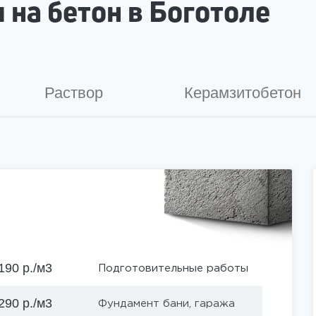
 на бетон в Боготоле
Раствор
Керамзитобетон
190 р./м3
Подготовительные работы
290 р./м3
Фундамент бани, гаража