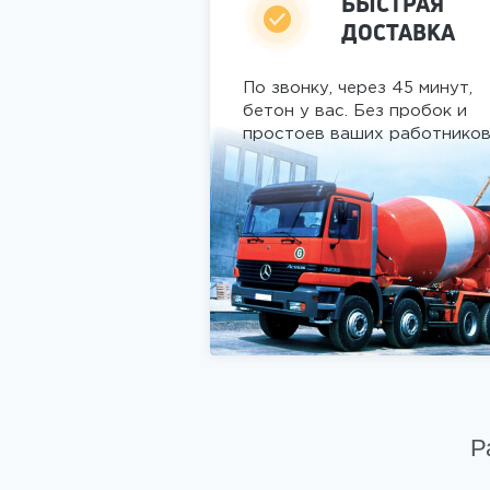
БЫСТРАЯ
ДОСТАВКА
По звонку, через 45 минут,
бетон у вас. Без пробок и
простоев ваших работнико
Р