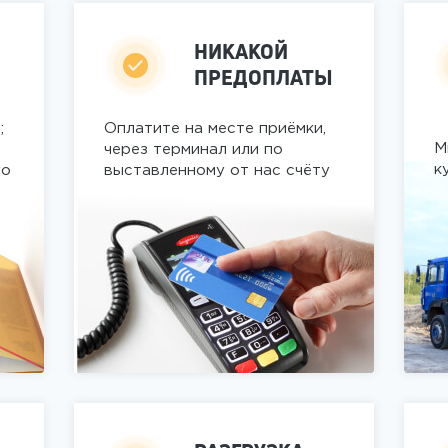
НИКАКОЙ
ПРЕДОПЛАТЫ
;
Оплатите на месте приёмки,
М
через терминал или по
к
го
выставленному от нас счёту