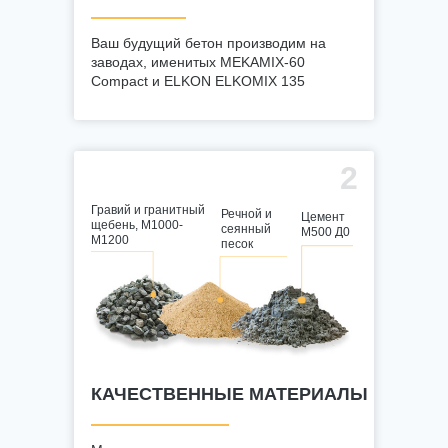
Ваш будущий бетон производим на
заводах, именитых MEKAMIX-60
Compact и ELKON ELKOMIX 135
2
Гравий и гранитный
Речной и
Цемент
щебень, М1000-
сеянный
М500 Д0
М1200
песок
КАЧЕСТВЕННЫЕ МАТЕРИАЛЫ