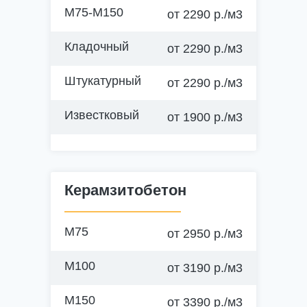
М75-М150
от 2290 р./м3
Кладочный
от 2290 р./м3
Штукатурный
от 2290 р./м3
Известковый
от 1900 р./м3
Подготовительные работы
Фундамент бани, гаража
Керамзитобетон
Фундаменты до 1,5 этажей
М75
от 2950 р./м3
Фундаменты до 2 этажей
М100
от 3190 р./м3
Фундаментные плиты
М150
от 3390 р./м3