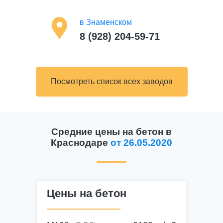
в Знаменском
8 (928) 204-59-71
— доб. 4
Посмотреть список всех заводов
в Васюринской
— доб. 6
Средние цены на бетон в
8 (928) 204-62-29
Краснодаре
от 26.05.2020
в Новотитаровской
— доб. 5
8 (928) 204-62-29
Цены на бетон
в Динской