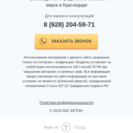
марок в Краснодаре
Для заказа и консультаций:
8 (928) 204-59-71
СОБСТВЕННАЯ ЛАБО
Использование материалов с данного сайта, разрешена
только по согласию с владельцем. Владелец оставляет за
собой право воспользоваться 146 статьей УК РФ при
Аттестованная лаборатория про
нарушении авторских и смежных прав. Вся информация
предоставленная на сайте информация ни при каких
ввозимых инертных материалов
условиях не является публичной офертой, определяемой
бетонной смеси, ежедневно. Вы
положениями Статьи 437 (2) Гражданского кодекса РФ
комплект документов, подтверж
Политика конфиденциальности
© 2019 АБС БЕТОН.
Tilda
Made on