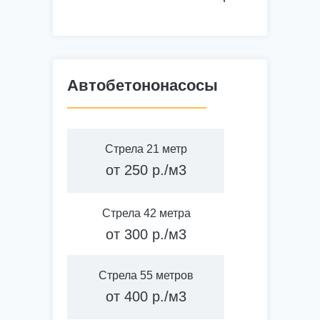
Многоэтажные здания
Гидротехническое стр-во
Автобетононасосы
Стяжка пола, заливка кровли
Стрела 21 метр
от 250 р./м3
Кирпичная кладка
Стрела 42 метра
Штукатурка стен
от 300 р./м3
Жизнеспособность 6 часов
Стрела 55 метров
от 400 р./м3