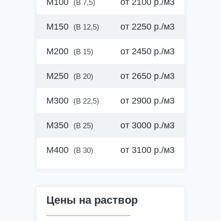
М100
от 2100 р./м3
(B 7,5)
— доб. 7
8 (928) 204-59-71
М150
от 2250 р./м3
(B 12,5)
в Энеме
М200
от 2450 р./м3
(B 15)
8 (928) 204-59-71
М250
от 2650 р./м3
(B 20)
М300
от 2900 р./м3
(B 22,5)
М350
от 3000 р./м3
(B 25)
М400
от 3100 р./м3
(B 30)
Цены на раствор