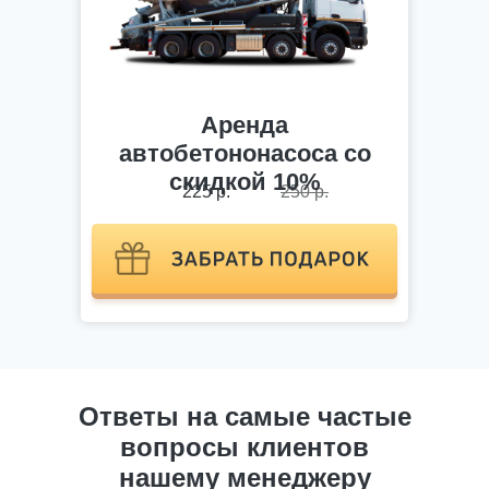
Аренда
автобетононасоса со
скидкой 10%
225 р.
250 р.
Ответы на самые частые
вопросы клиентов
нашему менеджеру