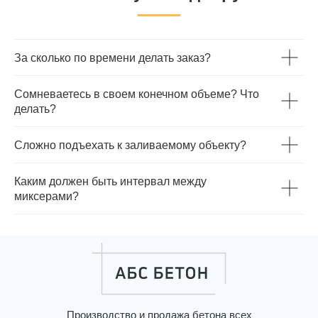
За сколько по времени делать заказ?
Сомневаетесь в своем конечном объеме? Что
ПЕРВОКЛАССНЫЕ
делать?
ЗАВОДЫ
Сложно подъехать к заливаемому объекту?
Ваш будущий бетон производим
Каким должен быть интервал между
заводах, именитых MEKAMIX-60
миксерами?
Compact и ELKON ELKOMIX 135
Производство и продажа бетона всех