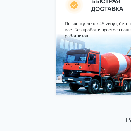
БЫСТРАЯ
ДОСТАВКА
По звонку, через 45 минут, бетон
вас. Без пробок и простоев ваш
работников
Р