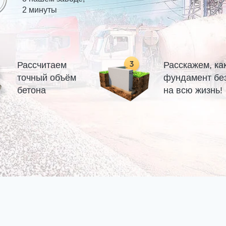
2 минуты
Рассчитаем
Расскажем, ка
точный объём
фундамент бе
бетона
на всю жизнь!