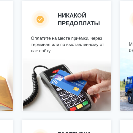
НИКАКОЙ
ПРЕДОПЛАТЫ
Оплатите на месте приёмки, через
М
терминал или по выставленному от
б
нас счёту