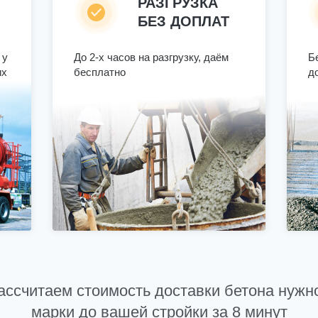
РАЗГРУЗКА
БЕЗ ДОПЛАТ
 у
До 2-х часов на разгрузку, даём
Б
их
бесплатно
д
ассчитаем стоимость доставки бетона нужн
марки до вашей стройки за 8 минут