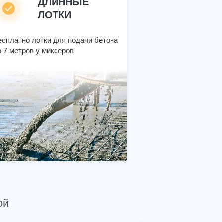
ДЛИННЫЕ
ЛОТКИ
есплатно лотки для подачи бетона
о 7 метров у миксеров
ой