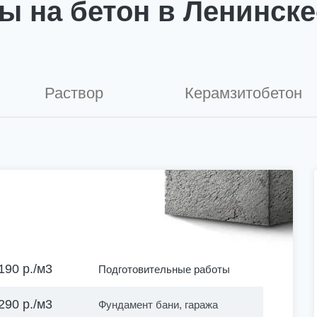
ы на бетон в Ленинске
Раствор
Керамзитобетон
190 р./м3
Подготовительные работы
290 р./м3
Фундамент бани, гаража