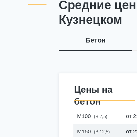
Средние цен
Кузнецком
Бетон
Цены на
бетон
М100
от 2
(B 7,5)
М150
от 2
(B 12,5)